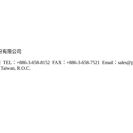
樓
TEL：+886-3-658-8152
FAX：+886-3-658-7521
Email：sales@p
, Taiwan, R.O.C.