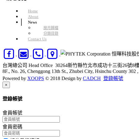
Home
About
News
按月歸檔
分類目錄
Contact Us
台灣總公司 Head Office
30264新竹縣竹北市成功十三街26號8
8F., No. 26, Chenggong 13th St., Zhubei City, Hsinchu County 302 
Powered by
XOOPS
© 2018 Design by
CADCH
登錄帳號
Close
×
登錄帳號
會員帳號
會員密碼