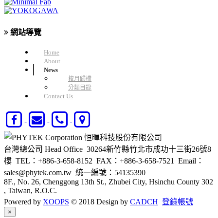
網站導覽
Home
About
News
按月歸檔
分類目錄
Contact Us
台灣總公司 Head Office
30264新竹縣竹北市成功十三街26號8
樓
TEL：+886-3-658-8152
FAX：+886-3-658-7521
Email：
sales@phytek.com.tw
統一編號：54135390
8F., No. 26, Chenggong 13th St., Zhubei City, Hsinchu County 302
, Taiwan, R.O.C.
Powered by
XOOPS
© 2018 Design by
CADCH
登錄帳號
Close
×