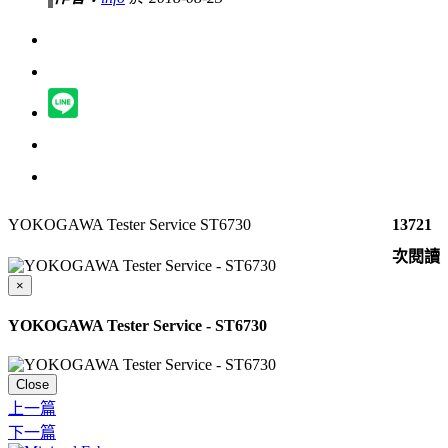
YOKOGAWA Tester Service ST6730
13721
次閱讀
×
YOKOGAWA Tester Service - ST6730
Close
上一篇
下一篇